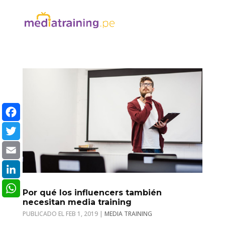
Facebook
Twitter
Email
LinkedIn
Por qué los influencers también
necesitan media training
WhatsApp
FEB 1, 2019
|
MEDIA TRAINING