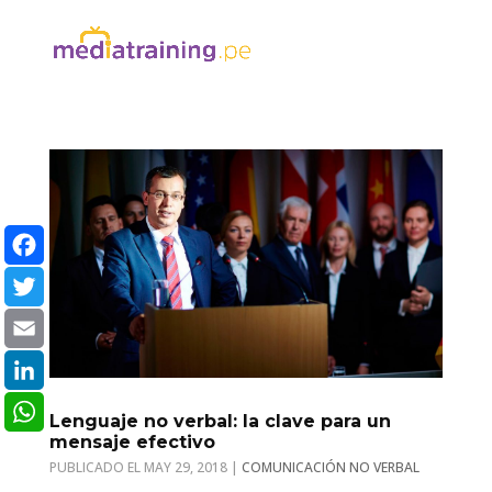
Facebook
Twitter
Email
LinkedIn
Lenguaje no verbal: la clave para un
mensaje efectivo
WhatsApp
MAY 29, 2018
|
COMUNICACIÓN NO VERBAL