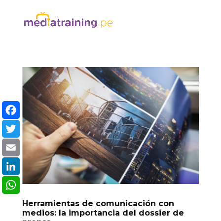
Facebook
Twitter
Email
LinkedIn
WhatsApp
Herramientas de comunicación con
medios: la importancia del dossier de