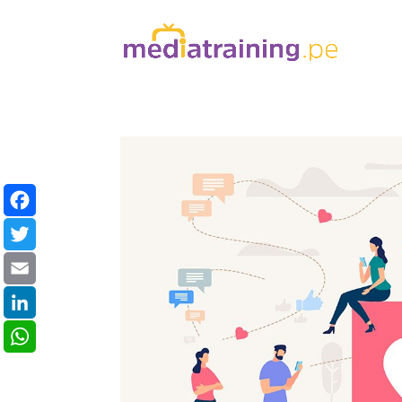
Facebook
Twitter
Email
LinkedIn
WhatsApp