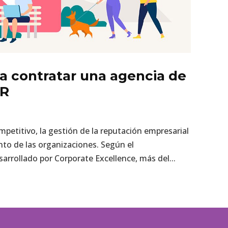
ra contratar una agencia de
PR
etitivo, la gestión de la reputación empresarial
ento de las organizaciones. Según el
arrollado por Corporate Excellence, más del...