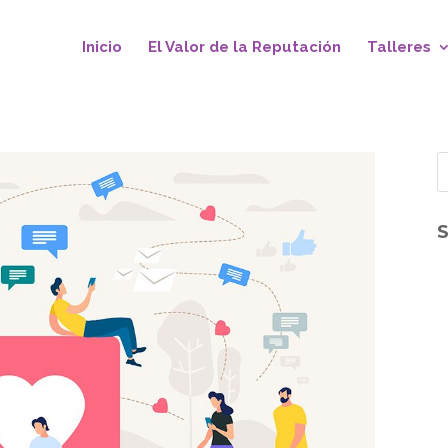
Inicio
El Valor de la Reputación
Talleres
S