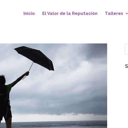
Inicio
El Valor de la Reputación
Talleres
S