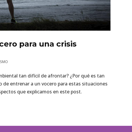
ero para una crisis
ISMO
iental tan difícil de afrontar? ¿Por qué es tan
 de entrenar a un vocero para estas situaciones
spectos que explicamos en este post.