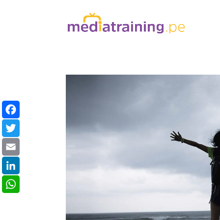
Facebook
Twitter
Email
LinkedIn
WhatsApp