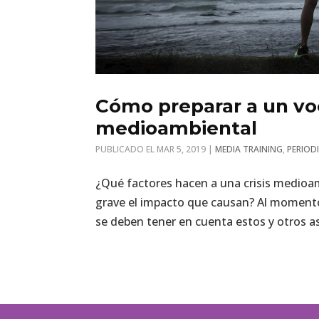
Cómo preparar a un voc
medioambiental
MAR 5, 2019
|
MEDIA TRAINING
,
PERIOD
¿Qué factores hacen a una crisis medioamb
grave el impacto que causan? Al momento
se deben tener en cuenta estos y otros a