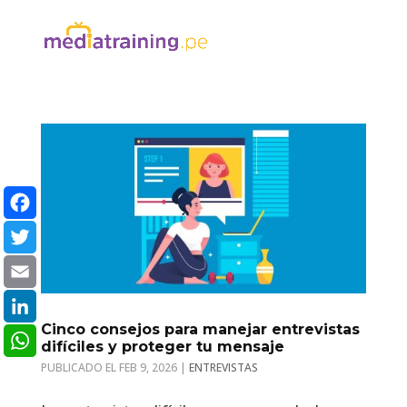
Facebook
Twitter
Email
Cinco consejos para manejar entrevistas
LinkedIn
difíciles y proteger tu mensaje
FEB 9, 2026
|
ENTREVISTAS
WhatsApp